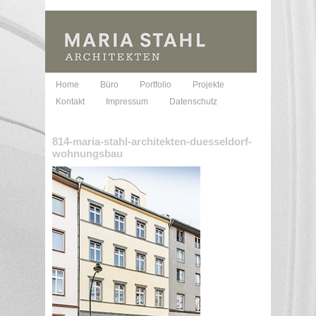
Home
Büro
Portfolio
Projekte
Kontakt
Impressum
Datenschutz
814-maria-stahl-architekten-duesseldorf-
wohnungsbau