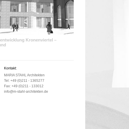
tentwicklung Kronenviertel –
und
Kontakt:
MARIA STAHL Architekten
Tel: +49 (0)211 - 1365277
Fax: +49 (0)211 - 133012
info@m-stahl-architekten.de