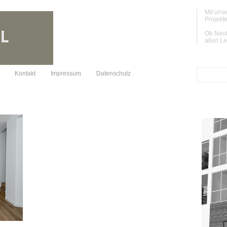
Mit unse
Projekte
Ob Neub
allen L
Kontakt
Impressum
Datenschutz