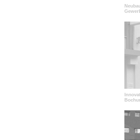
Neubau
Gewerb
Innova
Bochu