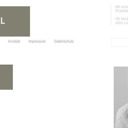
Mit unse
Projekte
Ob Neub
allen L
Kontakt
Impressum
Datenschutz