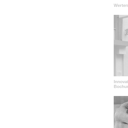
Werter
Innova
Bochu