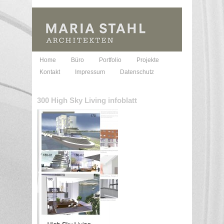
Home
Büro
Portfolio
Projekte
Kontakt
Impressum
Datenschutz
300 High Sky Living infoblatt