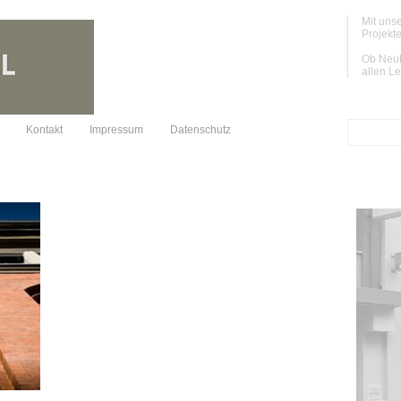
Mit unse
Projekte
Ob Neub
allen L
Kontakt
Impressum
Datenschutz