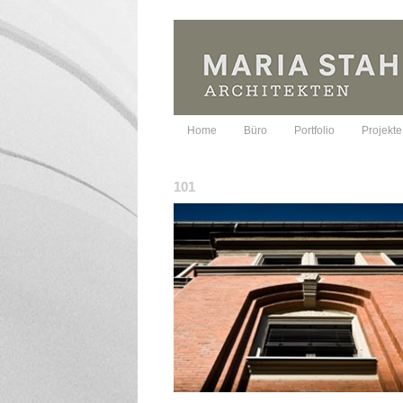
Home
Büro
Portfolio
Projekte
101