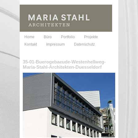
Home
Büro
Portfolio
Projekte
Kontakt
Impressum
Datenschutz
35-01-Buerogebaeude-Westenhellweg-
Maria-Stahl-Architekten-Duesseldorf